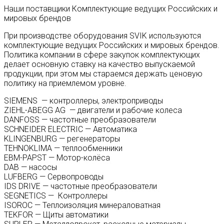
Наши поставщики
Комплектующие ведущих Российских и
мировых брендов
При производстве оборудования SVIK используются
комплектующие ведущих Российских и мировых брендов.
Политика компании в сфере закупок комплектующих
делает основную ставку на качество выпускаемой
продукции, при этом мы стараемся держать ценовую
политику на приемлемом уровне.
SIEMENS — контроллеры, электроприводы
ZIEHL-ABEGG AG — двигатели и рабочие колеса
DANFOSS — частотные преобразователи
SCHNEIDER ELECTRIC — Автоматика
KLINGENBURG — регенераторы
TEHNOKLIMA — теплообменники
EBM-PAPST — Мотор-колёса
DAB — насосы
LUFBERG — Сервопроводы
IDS DRIVE — частотные преобразователи
SEGNETICS — Контроллеры
ISOROC — Теплоизоляция минераловатная
TEKFOR — Щиты автоматики